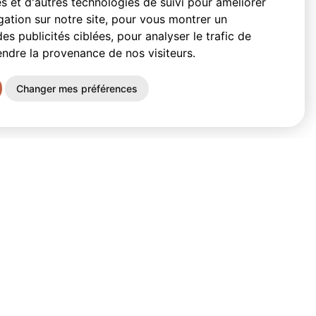
s et d'autres technologies de suivi pour améliorer
ation sur notre site, pour vous montrer un
es publicités ciblées, pour analyser le trafic de
endre la provenance de nos visiteurs.
Changer mes préférences
it désiré ?
Faire une demande de produit