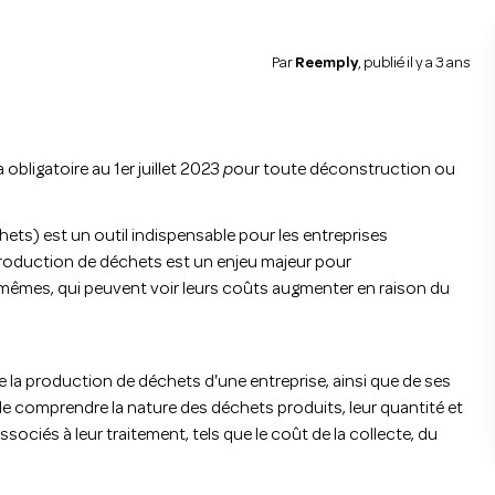
Par
Reemply
, publié il y a 3 ans
obligatoire au 1er juillet 2023
p
our toute déconstruction ou
ets) est un outil indispensable pour les entreprises
 production de déchets est un enjeu majeur pour
-mêmes, qui peuvent voir leurs coûts augmenter en raison du
la production de déchets d'une entreprise, ainsi que de ses
e comprendre la nature des déchets produits, leur quantité et
sociés à leur traitement, tels que le coût de la collecte, du