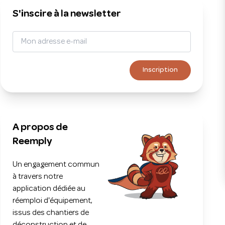
S'inscire à la newsletter
Inscription
A propos de
Reemply
Un engagement commun
à travers notre
application dédiée au
réemploi d'équipement,
issus des chantiers de
déconstruction et de