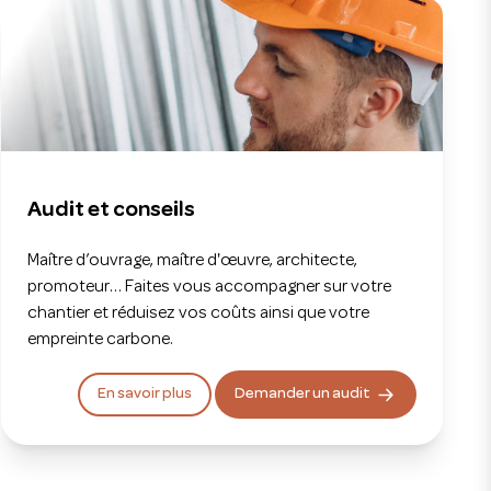
Audit et conseils
Maître d’ouvrage, maître d'œuvre, architecte,
promoteur… Faites vous accompagner sur votre
chantier et réduisez vos coûts ainsi que votre
empreinte carbone.
En savoir plus
Demander un audit