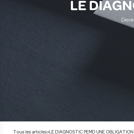
LE DIAGN
Deven
Tous les articles
>
LE DIAGNOSTIC PEMD UNE OBLIGATION