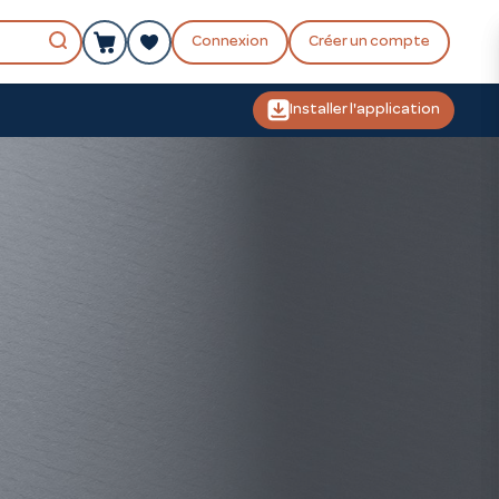
Connexion
Créer un compte
Installer l'application