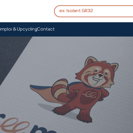
mploi & Upcycling
Contact