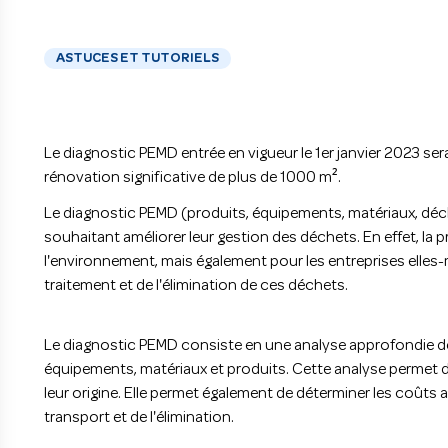
ASTUCES ET TUTORIELS
Le diagnostic PEMD entrée en vigueur le 1er janvier 2023 sera 
rénovation significative de plus de 1000 m².
Le diagnostic PEMD (produits, équipements, matériaux, déch
souhaitant améliorer leur gestion des déchets. En effet, la
l'environnement, mais également pour les entreprises elles
traitement et de l'élimination de ces déchets.
Le diagnostic PEMD consiste en une analyse approfondie de 
équipements, matériaux et produits. Cette analyse permet d
leur origine. Elle permet également de déterminer les coûts as
transport et de l'élimination.