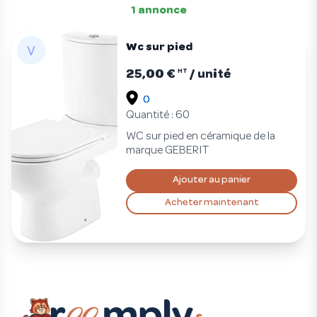
1 annonce
Wc sur pied
25,00 €
/ unité
HT
()
Quantité : 60
WC sur pied en céramique de la
marque GEBERIT
Ajouter au panier
Acheter maintenant