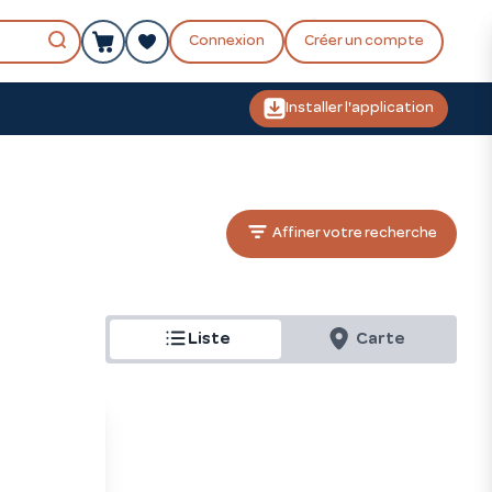
Connexion
Créer un compte
Installer l'application
Affiner votre recherche
Liste
Carte