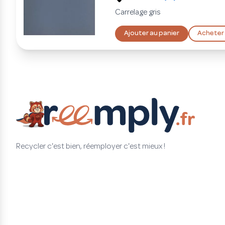
Carrelage gris
Ajouter au panier
Acheter
Recycler c'est bien, réemployer c'est mieux !