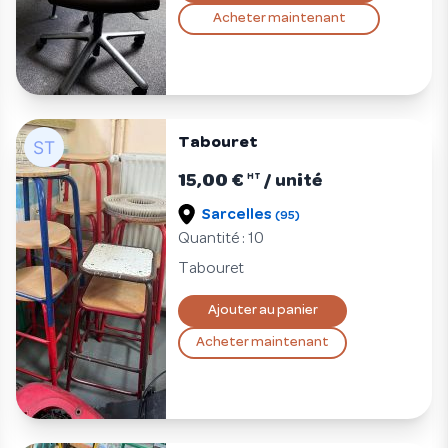
Acheter maintenant
Tabouret
15,00 €
/ unité
HT
Sarcelles
(95)
Quantité : 10
Tabouret
Ajouter au panier
Acheter maintenant