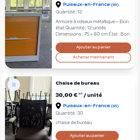
Puiseux-en-France
(95)
Quantité : 12
–
Armoire à rideaux métallique
Bon
état Quantité : 12 unités
Dimensions : 75 × 80 cm État : Bon
Ajouter au panier
Acheter maintenant
Chaise de bureau
30,00 €
/ unité
HT
Puiseux-en-France
(95)
Quantité : 30
chaise de bureau
Ajouter au panier