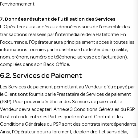
’
l
environnement.
’
7. Données résultant de l
utilisation des Services
’
’
L
Opérateur aura accès aux données issues de l
ensemble des
’
transactions réalisées par l
intermédiaire de la Plateforme. En
’
’
l
occurrence, l
Opérateur aura principalement accès à toutes les
informations fournies par le dashboard de le Vendeur (civilité,
nom, prénom, numéro de téléphone, adresse de facturation),
compilées dans son Back-Office.
6.2. Services de Paiement
’
Les Services de paiement permettant au Vendeur d
être payé par
le Client sont fournis par le Prestataire de Services de paiement
(PSP). Pour pouvoir bénéficier des Services de paiement, le
’
Vendeur devra accepter l
Annexe 3 Conditions Générales du PSP.
Il est entendu entre les Parties que le présent Contrat et les
Conditions Générales du PSP sont des contrats interdépendants.
’
Ainsi, l
Opérateur pourra librement, de plein droit et sans délai,