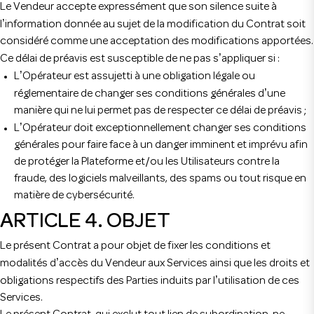
Le Vendeur accepte expressément que son silence suite à
’
l
information donnée au sujet de la modification du Contrat soit
considéré comme une acceptation des modifications apportées.
’
Ce délai de préavis est susceptible de ne pas s
appliquer si :
’
L
Opérateur est assujetti à une obligation légale ou
’
réglementaire de changer ses conditions générales d
une
manière qui ne lui permet pas de respecter ce délai de préavis ;
’
L
Opérateur doit exceptionnellement changer ses conditions
générales pour faire face à un danger imminent et imprévu afin
de protéger la Plateforme et/ou les Utilisateurs contre la
fraude, des logiciels malveillants, des spams ou tout risque en
matière de cybersécurité.
ARTICLE 4. OBJET
Le présent Contrat a pour objet de fixer les conditions et
’
modalités d
accès du Vendeur aux Services ainsi que les droits et
’
obligations respectifs des Parties induits par l
utilisation de ces
Services.