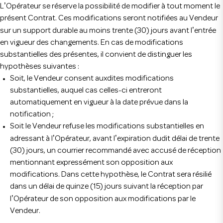
’
L
Opérateur se réserve la possibilité de modifier à tout moment le
présent Contrat. Ces modifications seront notifiées au Vendeur
’
sur un support durable au moins trente (30) jours avant l
entrée
en vigueur des changements. En cas de modifications
substantielles des présentes, il convient de distinguer les
hypothèses suivantes :
Soit, le Vendeur consent auxdites modifications
substantielles, auquel cas celles-ci entreront
automatiquement en vigueur à la date prévue dans la
notification ;
Soit le Vendeur refuse les modifications substantielles en
’
’
adressant à l
Opérateur, avant l
expiration dudit délai de trente
(30) jours, un courrier recommandé avec accusé de réception
mentionnant expressément son opposition aux
modifications. Dans cette hypothèse, le Contrat sera résilié
dans un délai de quinze (15) jours suivant la réception par
’
l
Opérateur de son opposition aux modifications par le
Vendeur.