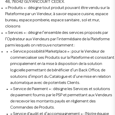
48, 78042 GUYANCOURT CEDEX.
« Produits » : désigne tout produit pouvant être vendu sur la
Plateforme par un Vendeur, à savoir espace cuisine, espace
bureau, espace pomberie, espace sanitaire , sol et mur,
cloisons
’
« Services » : désigne l
ensemble des services proposés par
’
’
l
Opérateur aux Vendeurs par l
intermédiaire de la Plateforme
parmi lesquels on retrouve notamment :
« Service possibilité Marketplace » : pour le Vendeur de
commercialiser ses Produits sur la Plateforme et consistant
principalement en la mise à disposition de la solution
’
logicielle permettant de bénéficier d
un Back Office, de
’
’
solutions d
import du Catalogue et d
une mise en relation
automatique avec de potentiels Clients.
« Service de Paiement » : désigne les Services et solutions
de paiement fournis par le PSP et permettant aux Vendeurs
de recevoir les montants payés en règlement des
Commandes de Produits.
’
« Service d'audit et d
accompagnement » : [Notre équipe