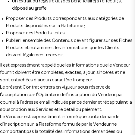
Un extrait du registre du/des bénéficiaire(s) effectif(s)
déposé au greffe
Proposer des Produits correspondants aux catégories de
Produits disponibles sur la Plateforme ;
Proposer des Produits licites ;
’
Publier l
ensemble des Contenus devant figurer sur ses Fiches
Produits et notamment les informations que les Clients
doivent légalement recevoir.
Il est expressément rappelé que les informations que le Vendeur
fournit doivent être complètes, exactes, à jour, sincères et ne
’
sont entachées d
aucun caractère trompeur.
Le présent Contrat entrera en vigueur sous réserve de
’
’
’
l
acceptation par l
Opérateur de l
inscription du Vendeur par
’
courriel à l
adresse email indiquée par ce dernier et récapitulant la
souscription aux Services et le détail du paiement.
Le Vendeur est expressément informé que toute demande
’
d
inscription sur la Plateforme formulée par le Vendeur ne
comportant pas la totalité des informations demandées ou