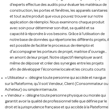
d'experts effectue des audits pour évaluer les matériaux de
construction, les portes et fenêtres, les appareils sanitaires
et tout autre produit que vous pouvez trouver sur notre
application de réemploi. Nous examinons chaque produit
avec soin pour déterminer son état, sa qualité et sa
capacité à répondre à vos besoins. Grâce à l'utilisation de
notre base de données qui répertorie les différents projets, il
est possible de faciliter le processus de réemploi et
’
’
d
accompagner les porteurs de projet, maitrise d
ouvrage...
en amont de leur projet. Notre objectif réemployer avant
même de déposer et créer des synergies entre les projets
’
afin de développer l
économie locale et les circuits courts
« Utilisateur » : désigne toute personne qui accède et navigue
’
sur la Plateforme, qu
il soit Vendeur, Client (Consommateur ou
Acheteur) ou simple internaute.
« Vendeur » : désigne toute personne physique ou morale qui
garantit avoir la qualité de professionnel telle que définie par le
droit et la jurisprudence française et qui accède à la Plateforme