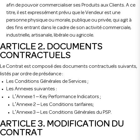
afin de pouvoir commercialiser ses Produits aux Clients. A ce
titre, il est expressément prévu que le Vendeur est une
personne physique ou morale, publique ou privée, qui agit à
des fins entrant dans le cadre de son activité commerciale,
industrielle, artisanale, libérale ou agricole.
ARTICLE 2. DOCUMENTS
CONTRACTUELS
Le Contrat est composé des documents contractuels suivants,
listés par ordre de préséance :
Les Conditions Générales de Services ;
Les Annexes suivantes :
’
–
L
Annexe 1
Key Performance Indicators ;
’
–
L
Annexe 2
Les Conditions tarifaires;
’
–
L
Annexe 3
Les Conditions Générales du PSP.
ARTICLE 3. MODIFICATION DU
CONTRAT