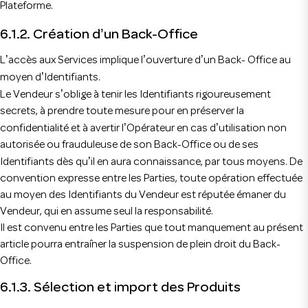
Plateforme.
’
6.1.2. Création d
un Back-Office
’
’
’
L
accès aux Services implique l
ouverture d
un Back- Office au
’
moyen d
Identifiants.
’
Le Vendeur s
oblige à tenir les Identifiants rigoureusement
secrets, à prendre toute mesure pour en préserver la
’
’
confidentialité et à avertir l
Opérateur en cas d
utilisation non
autorisée ou frauduleuse de son Back-Office ou de ses
’
Identifiants dès qu
il en aura connaissance, par tous moyens. De
convention expresse entre les Parties, toute opération effectuée
au moyen des Identifiants du Vendeur est réputée émaner du
Vendeur, qui en assume seul la responsabilité.
Il est convenu entre les Parties que tout manquement au présent
article pourra entraîner la suspension de plein droit du Back-
Office.
6.1.3. Sélection et import des Produits