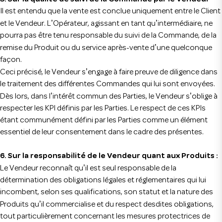
Il est entendu que la vente est conclue uniquement entre le Client
’
’
et le Vendeur. L
Opérateur, agissant en tant qu
intermédiaire, ne
pourra pas être tenu responsable du suivi de la Commande, de la
’
remise du Produit ou du service après-vente d
une quelconque
façon.
’
Ceci précisé, le Vendeur s
engage à faire preuve de diligence dans
le traitement des différentes Commandes qui lui sont envoyées.
’
’
Dès lors, dans l
intérêt commun des Parties, le Vendeur s
oblige à
respecter les KPI définis par les Parties. Le respect de ces KPIs
étant communément défini par les Parties comme un élément
essentiel de leur consentement dans le cadre des présentes.
6. Sur la responsabilité de le Vendeur quant aux Produits :
’
Le Vendeur reconnaît qu
il est seul responsable de la
détermination des obligations légales et réglementaires qui lui
incombent, selon ses qualifications, son statut et la nature des
’
Produits qu
il commercialise et du respect desdites obligations,
tout particulièrement concernant les mesures protectrices de