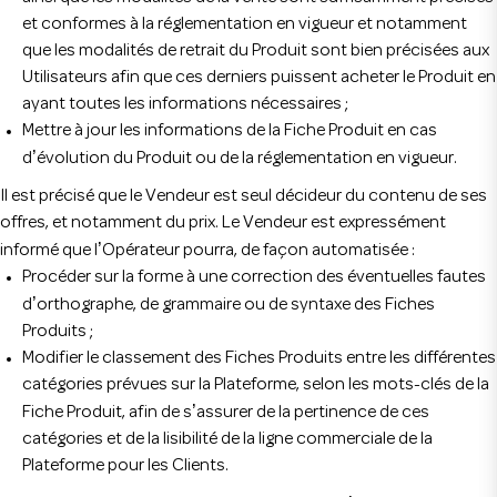
et conformes à la réglementation en vigueur et notamment
que les modalités de retrait du Produit sont bien précisées aux
Utilisateurs afin que ces derniers puissent acheter le Produit en
ayant toutes les informations nécessaires ;
Mettre à jour les informations de la Fiche Produit en cas
’
d
évolution du Produit ou de la réglementation en vigueur.
Il est précisé que le Vendeur est seul décideur du contenu de ses
offres, et notamment du prix. Le Vendeur est expressément
’
informé que l
Opérateur pourra, de façon automatisée :
Procéder sur la forme à une correction des éventuelles fautes
’
d
orthographe, de grammaire ou de syntaxe des Fiches
Produits ;
Modifier le classement des Fiches Produits entre les différentes
catégories prévues sur la Plateforme, selon les mots-clés de la
’
Fiche Produit, afin de s
assurer de la pertinence de ces
catégories et de la lisibilité de la ligne commerciale de la
Plateforme pour les Clients.