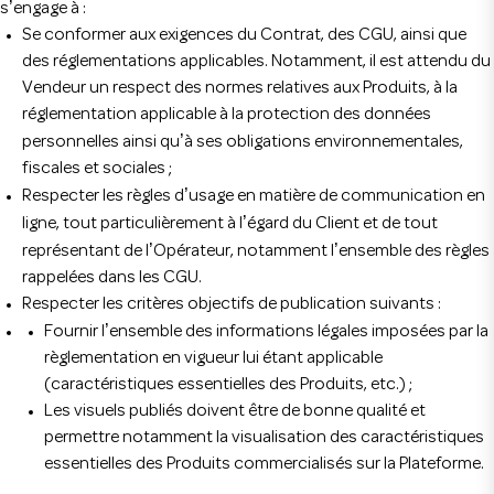
’
s
engage à :
Se conformer aux exigences du Contrat, des CGU, ainsi que
Installer l'application
des réglementations applicables. Notamment, il est attendu du
Vendeur un respect des normes relatives aux Produits, à la
réglementation applicable à la protection des données
’
personnelles ainsi qu
à ses obligations environnementales,
fiscales et sociales ;
’
Respecter les règles d
usage en matière de communication en
’
ligne, tout particulièrement à l
égard du Client et de tout
’
’
représentant de l
Opérateur, notamment l
ensemble des règles
rappelées dans les CGU.
Respecter les critères objectifs de publication suivants :
’
Fournir l
ensemble des informations légales imposées par la
règlementation en vigueur lui étant applicable
(caractéristiques essentielles des Produits, etc.) ;
Les visuels publiés doivent être de bonne qualité et
permettre notamment la visualisation des caractéristiques
essentielles des Produits commercialisés sur la Plateforme.