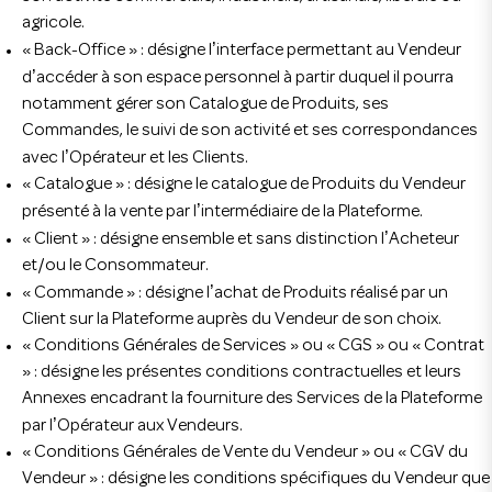
agricole.
’
« Back-Office » : désigne l
interface permettant au Vendeur
’
d
accéder à son espace personnel à partir duquel il pourra
notamment gérer son Catalogue de Produits, ses
Commandes, le suivi de son activité et ses correspondances
’
avec l
Opérateur et les Clients.
« Catalogue » : désigne le catalogue de Produits du Vendeur
’
présenté à la vente par l
intermédiaire de la Plateforme.
’
« Client » : désigne ensemble et sans distinction l
Acheteur
et/ou le Consommateur.
’
« Commande » : désigne l
achat de Produits réalisé par un
Client sur la Plateforme auprès du Vendeur de son choix.
« Conditions Générales de Services » ou « CGS » ou « Contrat
» : désigne les présentes conditions contractuelles et leurs
Annexes encadrant la fourniture des Services de la Plateforme
’
par l
Opérateur aux Vendeurs.
« Conditions Générales de Vente du Vendeur » ou « CGV du
Vendeur » : désigne les conditions spécifiques du Vendeur que