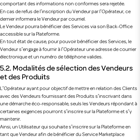
comportant des informations non conformes sera rejetée.
’
’
En cas de refus de l
inscription du Vendeur par l
Opérateur, ce
dernier informera le Vendeur par courriel.
Le Vendeur pourra bénéficier des Services via son Back-Office
accessible sur la Plateforme.
En tout état de cause, pour pouvoir bénéficier des Services, le
’
’
Vendeur s
engage à fournir à l
Opérateur une adresse de courrier
électronique et un numéro de téléphone valides.
5.2. Modalités de sélection des Vendeurs
et des Produits
’
L
Opérateur ayant pour objectif de mettre en relation des Clients
’
avec des Vendeurs fournissant des Produits s
inscrivant dans
une démarche éco-responsable, seuls les Vendeurs répondant à
’
’
certaines exigences pourront s
inscrire sur la Plateforme et s
y
maintenir.
En installant l'application, vous profitez d'une
’
Ainsi, un Utilisateur qui souhaite s
inscrire sur la Plateforme en
experience améliorée
tant que Vendeur afin de bénéficier du Service Marketplace