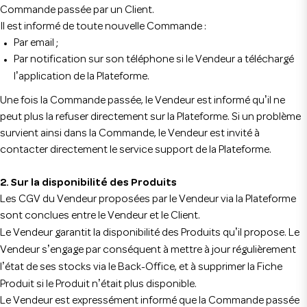
Commande passée par un Client.
Il est informé de toute nouvelle Commande :
Par email ;
Par notification sur son téléphone si le Vendeur a téléchargé
’
l
application de la Plateforme.
’
Une fois la Commande passée, le Vendeur est informé qu
il ne
peut plus la refuser directement sur la Plateforme. Si un problème
survient ainsi dans la Commande, le Vendeur est invité à
contacter directement le service support de la Plateforme.
2. Sur la disponibilité des Produits
Les CGV du Vendeur proposées par le Vendeur via la Plateforme
sont conclues entre le Vendeur et le Client.
’
Le Vendeur garantit la disponibilité des Produits qu
il propose. Le
’
Vendeur s
engage par conséquent à mettre à jour régulièrement
’
l
état de ses stocks via le Back-Office, et à supprimer la Fiche
’
Produit si le Produit n
était plus disponible.
Le Vendeur est expressément informé que la Commande passée