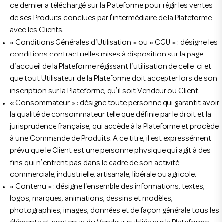
ce dernier a téléchargé sur la Plateforme pour régir les ventes
’
de ses Produits conclues par l
intermédiaire de la Plateforme
avec les Clients.
’
« Conditions Générales d
Utilisation » ou « CGU » : désigne les
conditions contractuelles mises à disposition sur la page
’
’
d
accueil de la Plateforme régissant l
utilisation de celle-ci et
que tout Utilisateur de la Plateforme doit accepter lors de son
’
inscription sur la Plateforme, qu
il soit Vendeur ou Client.
« Consommateur » : désigne toute personne qui garantit avoir
la qualité de consommateur telle que définie par le droit et la
jurisprudence française, qui accède à la Plateforme et procède
à une Commande de Produits. A ce titre, il est expressément
prévu que le Client est une personne physique qui agit à des
’
fins qui n
entrent pas dans le cadre de son activité
commerciale, industrielle, artisanale, libérale ou agricole.
« Contenu » : désigne l'ensemble des informations, textes,
logos, marques, animations, dessins et modèles,
photographies, images, données et de façon générale tous les