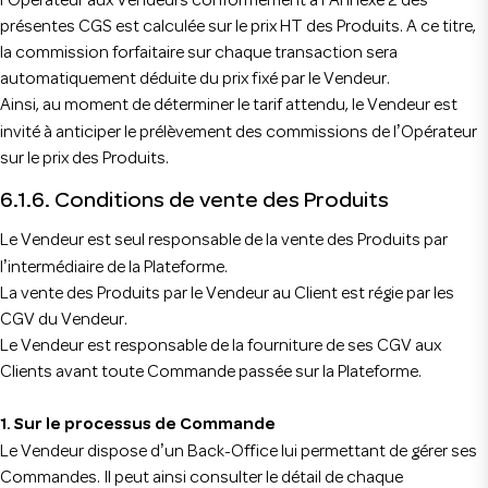
l
Opérateur aux Vendeurs conformément à l
Annexe 2 des
présentes CGS est calculée sur le prix HT des Produits. A ce titre,
la commission forfaitaire sur chaque transaction sera
automatiquement déduite du prix fixé par le Vendeur.
Ainsi, au moment de déterminer le tarif attendu, le Vendeur est
’
invité à anticiper le prélèvement des commissions de l
Opérateur
sur le prix des Produits.
6.1.6. Conditions de vente des Produits
Le Vendeur est seul responsable de la vente des Produits par
’
l
intermédiaire de la Plateforme.
La vente des Produits par le Vendeur au Client est régie par les
CGV du Vendeur.
Le Vendeur est responsable de la fourniture de ses CGV aux
Clients avant toute Commande passée sur la Plateforme.
1. Sur le processus de Commande
’
Le Vendeur dispose d
un Back-Office lui permettant de gérer ses
Commandes. Il peut ainsi consulter le détail de chaque