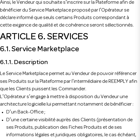
’
Ainsi, le Vendeur qui souhaite s
inscrire sur la Plateforme afin de
’
bénéficier du Service Marketplace proposé par l
Opérateur se
déclare informé que seuls certains Produits correspondant à
cette exigence de qualité et de cohérence seront sélectionnés.
ARTICLE 6. SERVICES
6.1. Service Marketplace
6.1.1. Description
Le Service Marketplace permet au Vendeur de pouvoir référencer
’
ses Produits sur la Plateforme par l
intermédiaire de REEMPLY afin
que les Clients puissent les Commander.
’
’
L
Opérateur s
engage à mettre à disposition du Vendeur une
architecture logicielle lui permettant notamment de bénéficier :
’
D
un Back-Office ;
’
D
une certaine visibilité auprès des Clients (présentation de
ses Produits, publication des Fiches Produits et de ses
informations légales et juridiques obligatoires, le cas échéant,