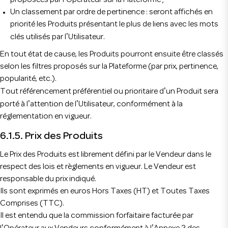
proposées par l
Opérateur sur la Plateforme ;
Un classement par ordre de pertinence : seront affichés en
priorité les Produits présentant le plus de liens avec les mots
’
clés utilisés par l
Utilisateur.
En tout état de cause, les Produits pourront ensuite être classés
selon les filtres proposés sur la Plateforme (par prix, pertinence,
popularité, etc.).
’
Tout référencement préférentiel ou prioritaire d
un Produit sera
’
’
porté à l
attention de l
Utilisateur, conformément à la
réglementation en vigueur.
6.1.5. Prix des Produits
Le Prix des Produits est librement défini par le Vendeur dans le
respect des lois et règlements en vigueur. Le Vendeur est
responsable du prix indiqué.
Ils sont exprimés en euros Hors Taxes (HT) et Toutes Taxes
Comprises (TTC).
Il est entendu que la commission forfaitaire facturée par
’
’