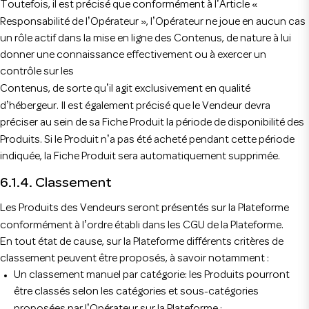
’
Toutefois, il est précisé que conformément à l
Article «
’
’
Responsabilité de l
Opérateur », l
Opérateur ne joue en aucun cas
un rôle actif dans la mise en ligne des Contenus, de nature à lui
donner une connaissance effectivement ou à exercer un
contrôle sur les
’
Contenus, de sorte qu
il agit exclusivement en qualité
’
d
hébergeur. Il est également précisé que le Vendeur devra
préciser au sein de sa Fiche Produit la période de disponibilité des
’
Produits. Si le Produit n
a pas été acheté pendant cette période
indiquée, la Fiche Produit sera automatiquement supprimée.
6.1.4. Classement
Les Produits des Vendeurs seront présentés sur la Plateforme
’
conformément à l
ordre établi dans les CGU de la Plateforme.
En tout état de cause, sur la Plateforme différents critères de
classement peuvent être proposés, à savoir notamment :
Un classement manuel par catégorie: les Produits pourront
être classés selon les catégories et sous-catégories
’