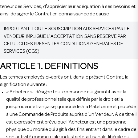
’
teneur des Services, d
apprécier leur adéquation à ses besoins et
ainsi de signer le Contrat en connaissance de cause.
IMPORTANT TOUTE SOUSCRIPTION AUX SERVICES PAR LE
’
VENDEUR IMPLIQUE L
ACCEPTATION SANS RESERVE PAR
CELUI-CI DES PRESENTES CONDITIONS GENERALES DE
SERVICES (CGS)
ARTICLE 1. DEFINITIONS
Les termes employés ci-après ont, dans le présent Contrat, la
signification suivante :
« Acheteur » : désigne toute personne qui garantit avoir la
qualité de professionnel telle que définie par le droit et la
jurisprudence française, qui accède à la Plateforme et procède
’
à une Commande de Produits auprès d
un Vendeur. A ce titre, il
’
est expressément prévu que l
Acheteur est une personne
physique ou morale qui agit à des fins entrant dans le cadre de
son activité commerciale, industrielle, artisanale, libérale ou